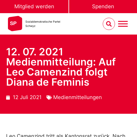
Mitglied werden
Spenden
Sozialdemokratische Partei
Schwyz
12. 07. 2021
Medienmitteilung: Auf
Leo Camenzind folgt
Diana de Feminis
12 Juli 2021
Medienmitteilungen
Leo Camenzind tritt als Kantonsrat zurück. Nach