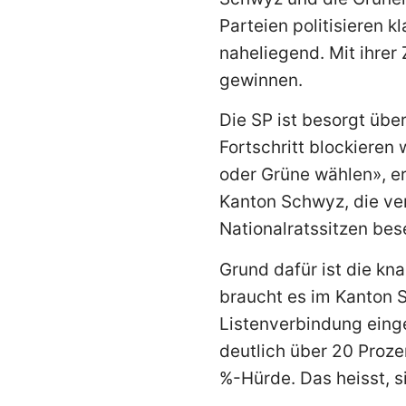
Parteien politisieren 
naheliegend. Mit ihrer
gewinnen.
Die SP ist besorgt üb
Fortschritt blockieren
oder Grüne wählen», erk
Kanton Schwyz, die ve
Nationalratssitzen bes
Grund dafür ist die kn
braucht es im Kanton S
Listenverbindung ein
deutlich über 20 Proze
%-Hürde. Das heisst, 