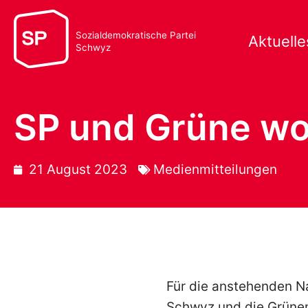
Sozialdemokratische Partei
Aktuelle
Schwyz
SP und Grüne wo
21 August 2023
Medienmitteilungen
Für die anstehenden N
Schwyz und die Grünen