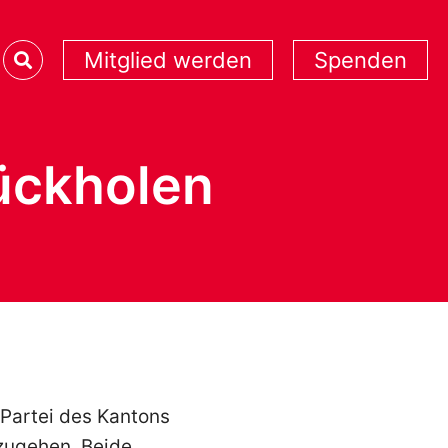
Mitglied werden
Spenden
ückholen
Partei des Kantons
zugehen. Beide