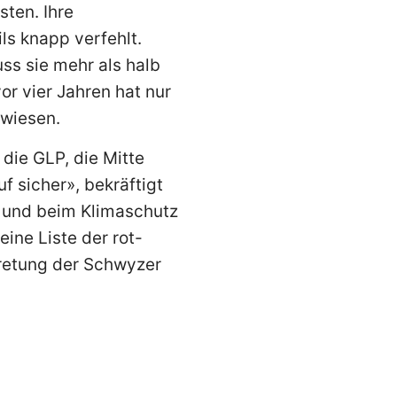
sten. Ihre
ls knapp verfehlt.
ss sie mehr als halb
or vier Jahren hat nur
ewiesen.
die GLP, die Mitte
f sicher», bekräftigt
t und beim Klimaschutz
ine Liste der rot-
rtretung der Schwyzer