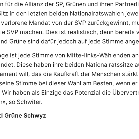
für die Allianz der SP, Grünen und ihren Partnerli
itz in den letzten beiden Nationalratswahlen jewei
 verlorene Mandat von der SVP zurückgewinnt, mu
e SVP machen. Dies ist realistisch, denn bereits v
 und Grüne sind dafür jedoch auf jede Stimme ang
ge ist jede Stimme von Mitte-links-Wählenden an 
det. Diese haben ihre beiden Nationalratssitze au
lament will, das die Kaufkraft der Menschen stärk
seine Stimme bei dieser Wahl am Besten, wenn er e
t. Wir haben als Einzige das Potenzial die Überve
», so Schwiter.
d Grüne Schwyz