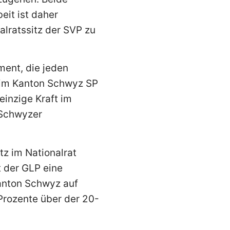
eit ist daher
alratssitz der SVP zu
ment, die jeden
s im Kanton Schwyz SP
einzige Kraft im
 Schwyzer
tz im Nationalrat
t der GLP eine
anton Schwyz auf
 Prozente über der 20-