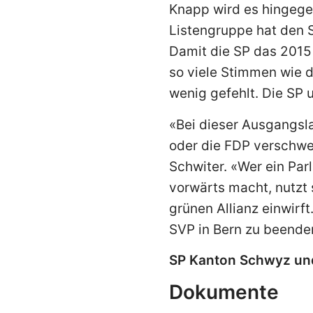
Knapp wird es hingegen 
Listengruppe hat den S
Damit die SP das 2015
so viele Stimmen wie di
wenig gefehlt. Die SP
«Bei dieser Ausgangsla
oder die FDP verschwen
Schwiter. «Wer ein Par
vorwärts macht, nutzt 
grünen Allianz einwirf
SVP in Bern zu beenden
SP Kanton Schwyz un
Dokumente