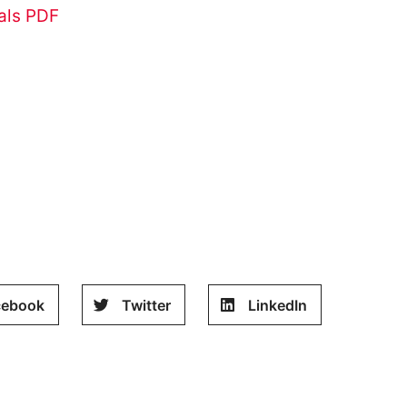
als PDF
cebook
Twitter
LinkedIn