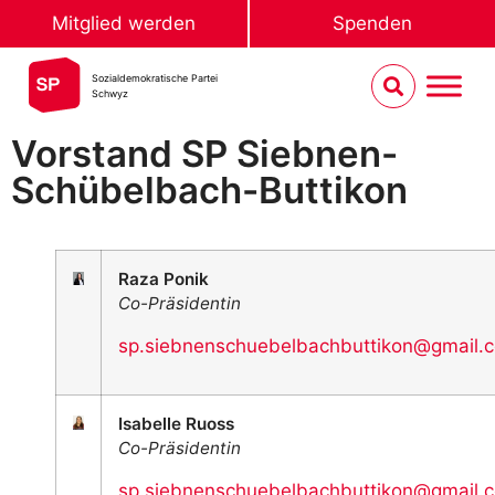
Mitglied werden
Spenden
Sozialdemokratische Partei
Schwyz
Vorstand SP Siebnen-
Schübelbach-Buttikon
Raza Ponik
Co-Präsidentin
sp.siebnenschuebelbachbuttikon@gmail.
Isabelle Ruoss
Co-Präsidentin
sp.siebnenschuebelbachbuttikon@gmail.