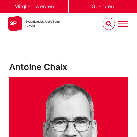
Mitglied werden
Spenden
Sozialdemokratische Partei
Schwyz
Antoine Chaix