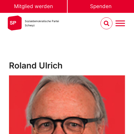
Mitglied werden
Spenden
Sozialdemokratische Partei
Schwyz
Roland Ulrich