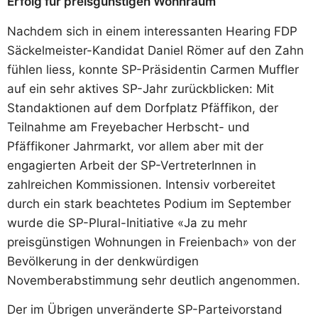
Erfolg für preisgünstigen Wohnraum
Nachdem sich in einem interessanten Hearing FDP
Säckelmeister-Kandidat Daniel Römer auf den Zahn
fühlen liess, konnte SP-Präsidentin Carmen Muffler
auf ein sehr aktives SP-Jahr zurückblicken: Mit
Standaktionen auf dem Dorfplatz Pfäffikon, der
Teilnahme am Freyebacher Herbscht- und
Pfäffikoner Jahrmarkt, vor allem aber mit der
engagierten Arbeit der SP-VertreterInnen in
zahlreichen Kommissionen. Intensiv vorbereitet
durch ein stark beachtetes Podium im September
wurde die SP-Plural-Initiative «Ja zu mehr
preisgünstigen Wohnungen in Freienbach» von der
Bevölkerung in der denkwürdigen
Novemberabstimmung sehr deutlich angenommen.
Der im Übrigen unveränderte SP-Parteivorstand