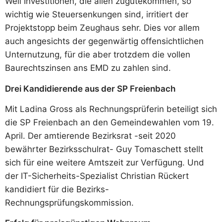
Weil Investitionen, die allen zugutekommen, so
wichtig wie Steuersenkungen sind, irritiert der
Projektstopp beim Zeughaus sehr. Dies vor allem
auch angesichts der gegenwärtig offensichtlichen
Unternutzung, für die aber trotzdem die vollen
Baurechtszinsen ans EMD zu zahlen sind.
Drei Kandidierende aus der SP Freienbach
Mit Ladina Gross als Rechnungsprüferin beteiligt sich
die SP Freienbach an den Gemeindewahlen vom 19.
April. Der amtierende Bezirksrat -seit 2020
bewährter Bezirksschulrat- Guy Tomaschett stellt
sich für eine weitere Amtszeit zur Verfügung. Und
der IT-Sicherheits-Spezialist Christian Rückert
kandidiert für die Bezirks-
Rechnungsprüfungskommission.