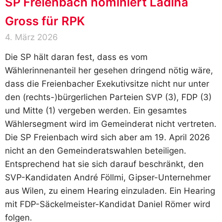
SP Freienbach nominiert Ladina
Gross für RPK
4. März 2026
Die SP hält daran fest, dass es vom
Wählerinnenanteil her gesehen dringend nötig wäre,
dass die Freienbacher Exekutivsitze nicht nur unter
den (rechts-)bürgerlichen Parteien SVP (3), FDP (3)
und Mitte (1) vergeben werden. Ein gesamtes
Wählersegment wird im Gemeinderat nicht vertreten.
Die SP Freienbach wird sich aber am 19. April 2026
nicht an den Gemeinderatswahlen beteiligen.
Entsprechend hat sie sich darauf beschränkt, den
SVP-Kandidaten André Föllmi, Gipser-Unternehmer
aus Wilen, zu einem Hearing einzuladen. Ein Hearing
mit FDP-Säckelmeister-Kandidat Daniel Römer wird
folgen.