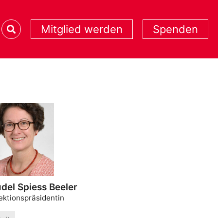
Mitglied werden
Spenden
del Spiess Beeler
ktionspräsidentin