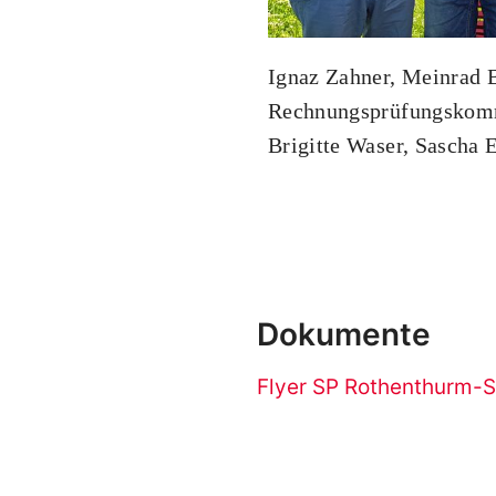
Ignaz Zahner, Meinrad B
Rechnungsprüfungskomm
Brigitte Waser, Sascha 
Dokumente
Flyer SP Rothenthurm-S