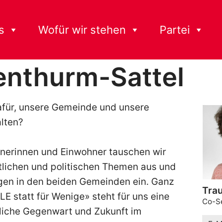
s
Wofür wir stehen
Partei
enthurm-Sattel
dafür, unsere Gemeinde und unsere
alten?
hnerinnen und Einwohner tauschen wir
tlichen und politischen Themen aus und
egen in den beiden Gemeinden ein. Ganz
Trau
E statt für Wenige» steht für uns eine
Co-Se
dliche Gegenwart und Zukunft im