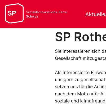
Sozialdemokratische Partei
Aktuelle
Schwyz
SP Roth
Sie interessieren sich 
Gesellschaft mitzugest
Als interessierte Einwo
uns gern zu gesellschaf
setzen uns für die Anli
nach dem Motto «für ALL
soziale und klimafreun