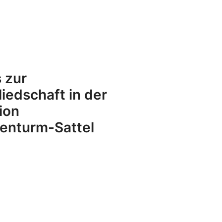
s zur
liedschaft in der
ion
enturm-Sattel