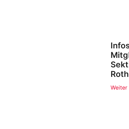
Info
Mitg
Sekt
Roth
Weiter