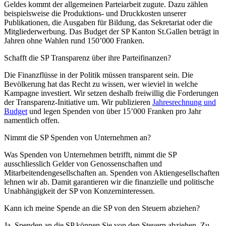
Geldes kommt der allgemeinen Parteiarbeit zugute. Dazu zählen
beispielsweise die Produktions- und Druckkosten unserer
Publikationen, die Ausgaben für Bildung, das Sekretariat oder die
Mitgliederwerbung. Das Budget der SP Kanton St.Gallen beträgt in
Jahren ohne Wahlen rund 150’000 Franken.
Schafft die SP Transparenz über ihre Parteifinanzen?
Die Finanzflüsse in der Politik müssen transparent sein. Die
Bevölkerung hat das Recht zu wissen, wer wieviel in welche
Kampagne investiert. Wir setzen deshalb freiwillig die Forderungen
der Transparenz-Initiative um. Wir publizieren
Jahresrechnung und
Budget
und legen Spenden von über 15’000 Franken pro Jahr
namentlich offen.
Nimmt die SP Spenden von Unternehmen an?
Was Spenden von Unternehmen betrifft, nimmt die SP
ausschliesslich Gelder von Genossenschaften und
Mitarbeitendengesellschaften an. Spenden von Aktiengesellschaften
lehnen wir ab. Damit garantieren wir die finanzielle und politische
Unabhängigkeit der SP von Konzerninteressen.
Kann ich meine Spende an die SP von den Steuern abziehen?
Ja. Spenden an die SP können Sie von den Steuern abziehen. Zu