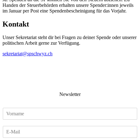
Handen der Steuerbehörden erhalten unsere Spender:innen jeweils
im Januar per Post eine Spendenbescheinigung für das Vorjahr.
Kontakt
Unser Sekretariat steht dir bei Fragen zu deiner Spende oder unserer
politischen Arbeit gerne zur Verfügung.
sekretariat@spschwyz.ch
Newsletter
V
o
r
E
n
-
a