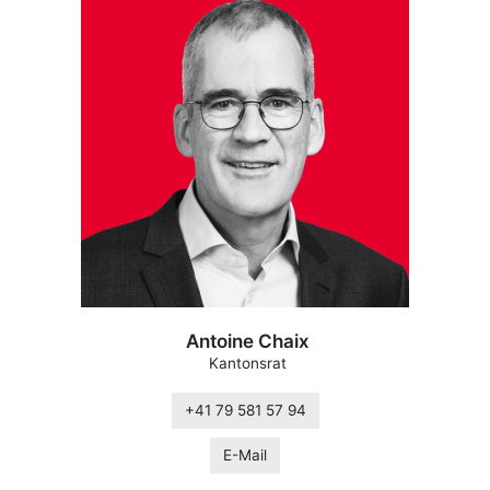
Antoine Chaix
Kantonsrat
+41 79 581 57 94
E-Mail