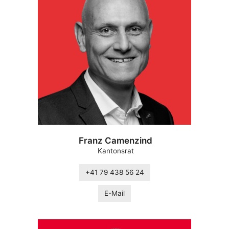
Franz Camenzind
Kantonsrat
+41 79 438 56 24
E-Mail