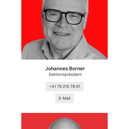
Johannes Borner
Sektionspräsident
+41 79 215 78 61
E-Mail