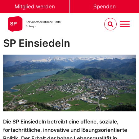
Mitglied werden
Spenden
Sozialdemokratische Partei
Schwyz
SP Einsiedeln
Die SP Einsiedeln betreibt eine offene, soziale,
fortschrittliche, innovative und lösungsorientierte
Politik. Der Erhalt der hohen Lebensqualität in