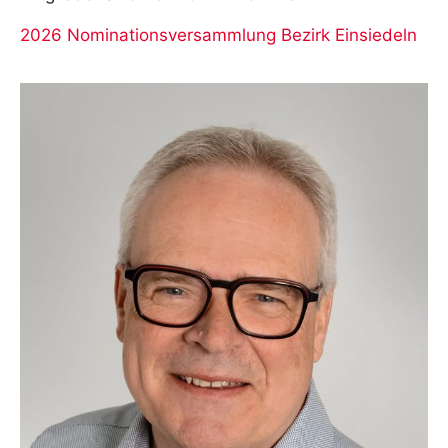
2026 Nominationsversammlung Bezirk Einsiedeln