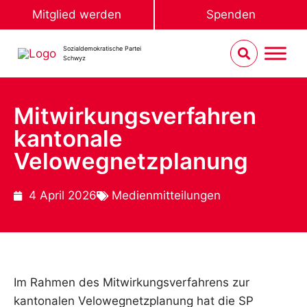
Mitglied werden
Spenden
Sozialdemokratische Partei
Schwyz
Mitwirkungsverfahren
kantonale
Velowegnetzplanung
4 April 2026
Medienmitteilungen
Im Rahmen des Mitwirkungsverfahrens zur
kantonalen Velowegnetzplanung hat die SP