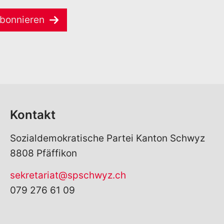
bonnieren
Kontakt
Sozialdemokratische Partei Kanton Schwyz
8808 Pfäffikon
sekretariat@spschwyz.ch
079 276 61 09