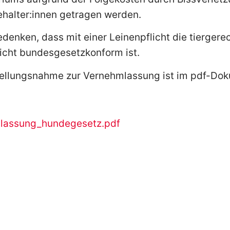
halter:innen getragen werden.
enken, dass mit einer Leinenpflicht die tiergere
icht bundesgesetzkonform ist.
tellungsnahme zur Vernehmlassung ist im pdf-Doku
lassung_hundegesetz.pdf