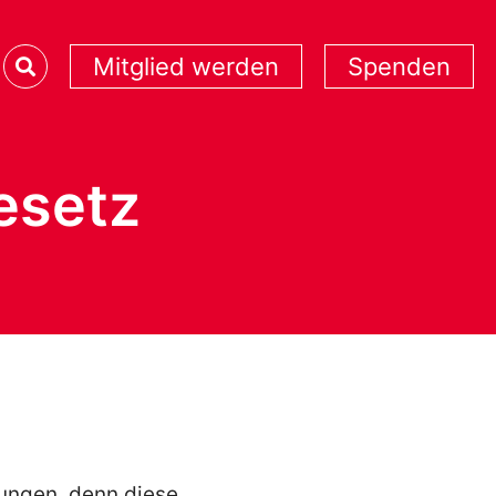
Mitglied werden
Spenden
esetz
ungen, denn diese