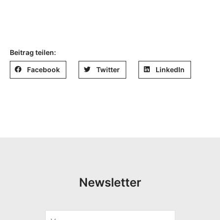
Beitrag teilen:
Facebook
Twitter
LinkedIn
Newsletter
V