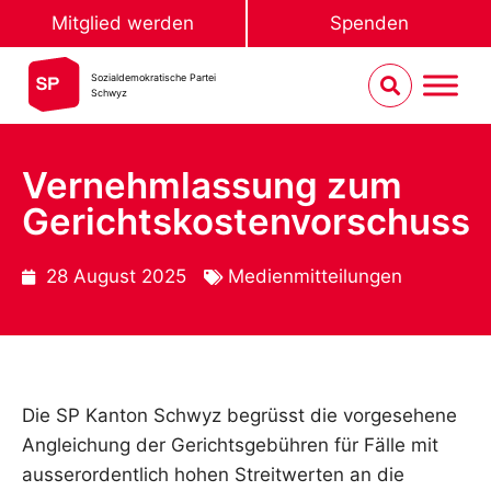
Mitglied werden
Spenden
Sozialdemokratische Partei
Schwyz
Vernehmlassung zum
Gerichtskostenvorschuss
28 August 2025
Medienmitteilungen
Die SP Kanton Schwyz begrüsst die vorgesehene
Angleichung der Gerichtsgebühren für Fälle mit
ausserordentlich hohen Streitwerten an die