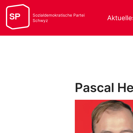
Sozialdemokratische Partei
Aktuelle
Schwyz
Pascal H