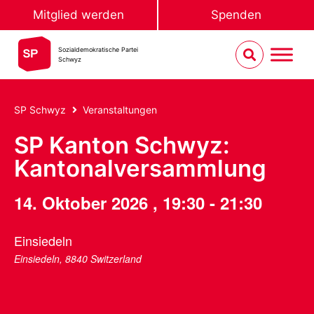
Mitglied werden
Spenden
Sozialdemokratische Partei
Schwyz
SP Schwyz
Veranstaltungen
SP Kanton Schwyz:
Kantonalversammlung
14. Oktober 2026
,
19:30
-
21:30
Einsiedeln
Einsiedeln
,
8840
Switzerland