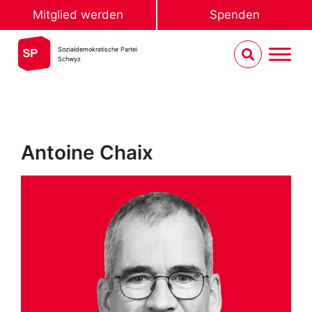
Mitglied werden
Spenden
Sozialdemokratische Partei
Schwyz
Antoine Chaix